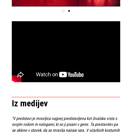
Iz medijev
"V predstavi je mravljica najprej predstavljena kot živalska vrsta s
svojim rodom in nalogami, ki so ji pisani v gene. Ta prestavitev pa
se sklene v stavek, da se mravlja najraje igra. V očarljivih kostumih