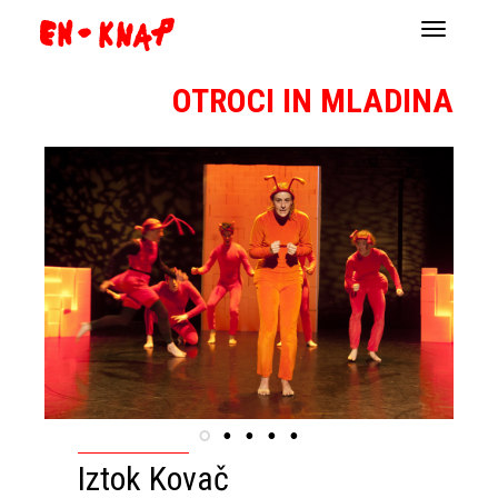
Navigacij
OTROCI IN MLADINA
Iztok Kovač