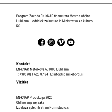
Program Zavoda EN-KNAP financirata Mestna občina
Ljubljana – oddelek za kulturo in Ministrstvo za kulturo
RS.
Kontakt
EN-KNAP, Metelkova 6, 1000 Ljubljana
T: +386 (0) 1 620 87 84 E:
info@spanskiborci.si
Vizitka
EN-KNAP Produkcija 2020
Oblikovanje nejaaka
Izdelava spletnih strani Normstudio.si